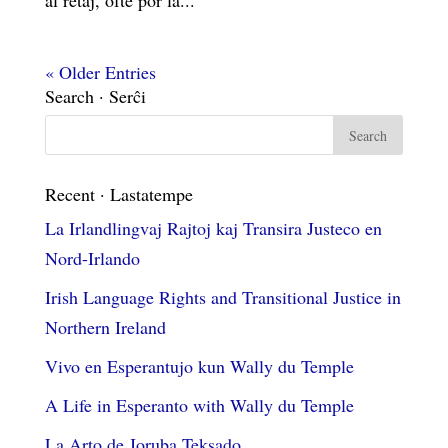
al retaj, ofte por la...
« Older Entries
Search · Serĉi
Recent · Lastatempe
La Irlandlingvaj Rajtoj kaj Transira Justeco en
Nord-Irlando
Irish Language Rights and Transitional Justice in
Northern Ireland
Vivo en Esperantujo kun Wally du Temple
A Life in Esperanto with Wally du Temple
La Arto de Joruba Teksado