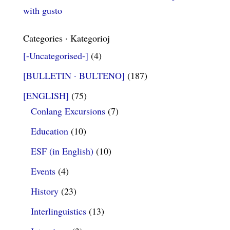
with gusto
Categories · Kategorioj
[-Uncategorised-]
(4)
[BULLETIN · BULTENO]
(187)
[ENGLISH]
(75)
Conlang Excursions
(7)
Education
(10)
ESF (in English)
(10)
Events
(4)
History
(23)
Interlinguistics
(13)