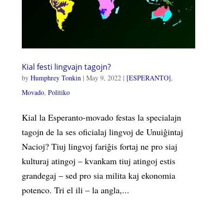
Kial festi lingvajn tagojn?
by
Humphrey Tonkin
|
May 9, 2022
|
[ESPERANTO]
,
Movado
,
Politiko
Kial la Esperanto-movado festas la specialajn
tagojn de la ses oficialaj lingvoj de Unuiĝintaj
Nacioj? Tiuj lingvoj fariĝis fortaj ne pro siaj
kulturaj atingoj – kvankam tiuj atingoj estis
grandegaj – sed pro sia milita kaj ekonomia
potenco. Tri el ili – la angla,...