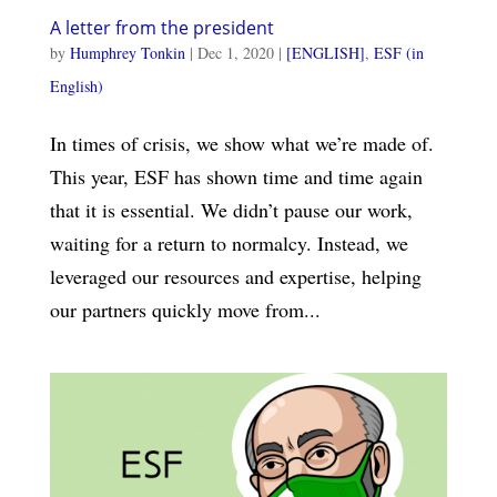
A letter from the president
by
Humphrey Tonkin
|
Dec 1, 2020
|
[ENGLISH]
,
ESF (in
English)
In times of crisis, we show what we’re made of.
This year, ESF has shown time and time again
that it is essential. We didn’t pause our work,
waiting for a return to normalcy. Instead, we
leveraged our resources and expertise, helping
our partners quickly move from...