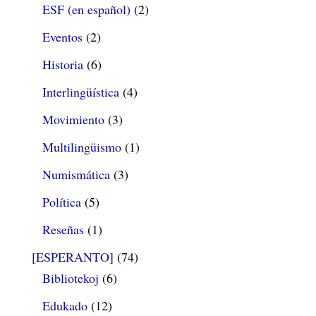
ESF (en español)
(2)
Eventos
(2)
Historia
(6)
Interlingüística
(4)
Movimiento
(3)
Multilingüismo
(1)
Numismática
(3)
Política
(5)
Reseñas
(1)
[ESPERANTO]
(74)
Bibliotekoj
(6)
Edukado
(12)