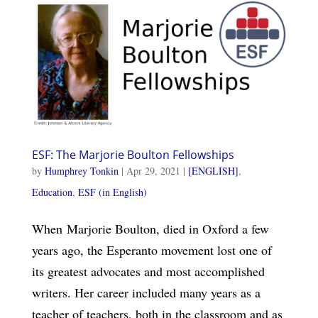
ESF: The Marjorie Boulton Fellowships
by
Humphrey Tonkin
|
Apr 29, 2021
|
[ENGLISH]
,
Education
,
ESF (in English)
When Marjorie Boulton, died in Oxford a few
years ago, the Esperanto movement lost one of
its greatest advocates and most accomplished
writers. Her career included many years as a
teacher of teachers, both in the classroom and as