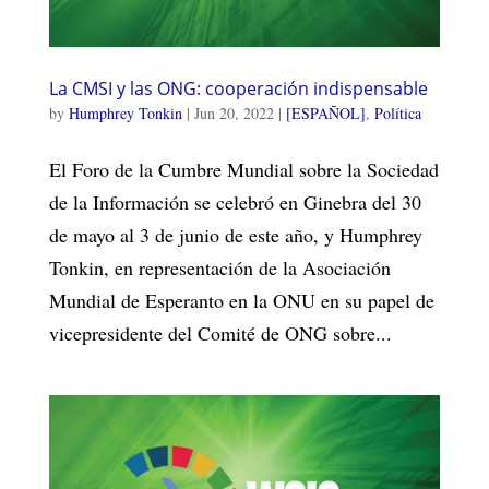
La CMSI y las ONG: cooperación indispensable
by
Humphrey Tonkin
|
Jun 20, 2022
|
[ESPAÑOL]
,
Política
El Foro de la Cumbre Mundial sobre la Sociedad
de la Información se celebró en Ginebra del 30
de mayo al 3 de junio de este año, y Humphrey
Tonkin, en representación de la Asociación
Mundial de Esperanto en la ONU en su papel de
vicepresidente del Comité de ONG sobre...