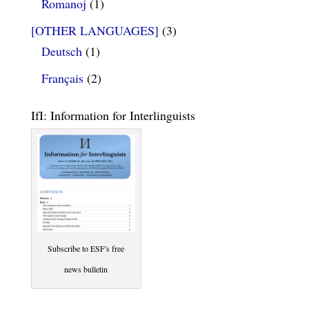
Romanoj
(1)
[OTHER LANGUAGES]
(3)
Deutsch
(1)
Français
(2)
IfI: Information for Interlinguists
Subscribe to ESF's free
news bulletin