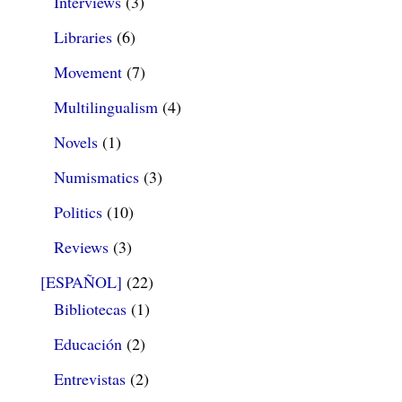
Interviews
(3)
Libraries
(6)
Movement
(7)
Multilingualism
(4)
Novels
(1)
Numismatics
(3)
Politics
(10)
Reviews
(3)
[ESPAÑOL]
(22)
Bibliotecas
(1)
Educación
(2)
Entrevistas
(2)