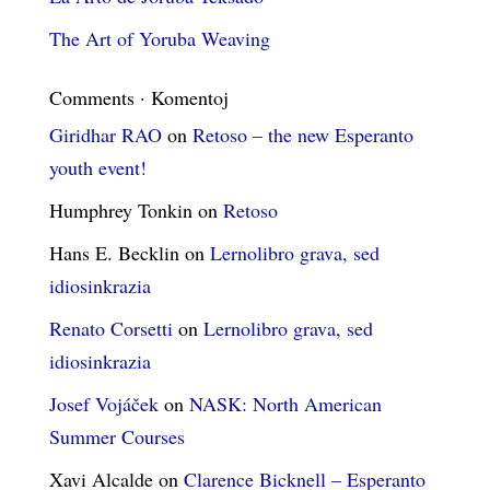
The Art of Yoruba Weaving
Comments · Komentoj
Giridhar RAO
on
Retoso – the new Esperanto
youth event!
Humphrey Tonkin
on
Retoso
Hans E. Becklin
on
Lernolibro grava, sed
idiosinkrazia
Renato Corsetti
on
Lernolibro grava, sed
idiosinkrazia
Josef Vojáček
on
NASK: North American
Summer Courses
Xavi Alcalde
on
Clarence Bicknell – Esperanto