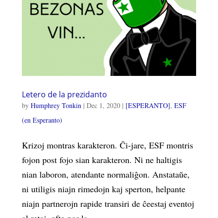
Letero de la prezidanto
by
Humphrey Tonkin
|
Dec 1, 2020
|
[ESPERANTO]
,
ESF
(en Esperanto)
Krizoj montras karakteron. Ĉi-jare, ESF montris
fojon post fojo sian karakteron. Ni ne haltigis
nian laboron, atendante normaliĝon. Anstataŭe,
ni utiligis niajn rimedojn kaj sperton, helpante
niajn partnerojn rapide transiri de ĉeestaj eventoj