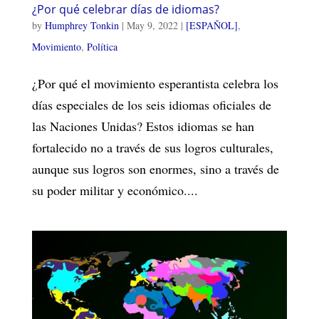
¿Por qué celebrar días de idiomas?
by
Humphrey Tonkin
|
May 9, 2022
|
[ESPAÑOL]
,
Movimiento
,
Política
¿Por qué el movimiento esperantista celebra los
días especiales de los seis idiomas oficiales de
las Naciones Unidas? Estos idiomas se han
fortalecido no a través de sus logros culturales,
aunque sus logros son enormes, sino a través de
su poder militar y económico....