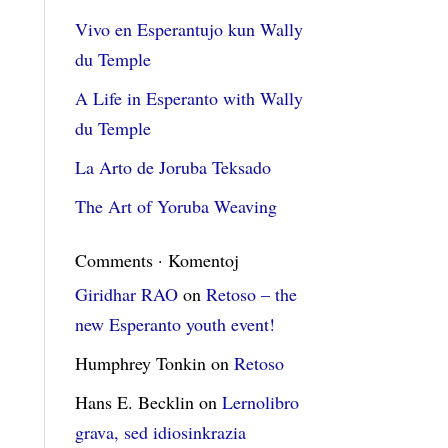
Vivo en Esperantujo kun Wally
du Temple
A Life in Esperanto with Wally
du Temple
La Arto de Joruba Teksado
The Art of Yoruba Weaving
Comments · Komentoj
Giridhar RAO
on
Retoso – the
new Esperanto youth event!
Humphrey Tonkin
on
Retoso
Hans E. Becklin
on
Lernolibro
grava, sed idiosinkrazia