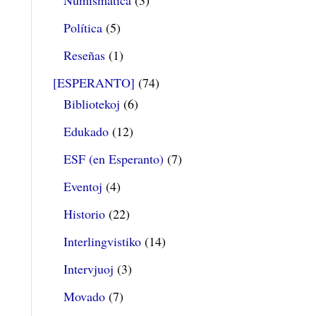
Numismática
(3)
Política
(5)
Reseñas
(1)
[ESPERANTO]
(74)
Bibliotekoj
(6)
Edukado
(12)
ESF (en Esperanto)
(7)
Eventoj
(4)
Historio
(22)
Interlingvistiko
(14)
Intervjuoj
(3)
Movado
(7)