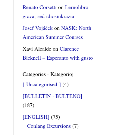
Renato Corsetti
on
Lernolibro
grava, sed idiosinkrazia
Josef Vojáček
on
NASK: North
American Summer Courses
Xavi Alcalde
on
Clarence
Bicknell – Esperanto with gusto
Categories · Kategorioj
[-Uncategorised-]
(4)
[BULLETIN · BULTENO]
(187)
[ENGLISH]
(75)
Conlang Excursions
(7)