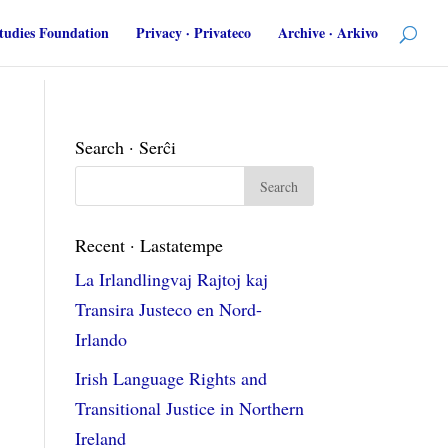
tudies Foundation
Privacy · Privateco
Archive · Arkivo
Search · Serĉi
Recent · Lastatempe
La Irlandlingvaj Rajtoj kaj
Transira Justeco en Nord-
Irlando
Irish Language Rights and
Transitional Justice in Northern
Ireland