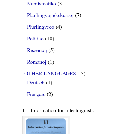
Numismatiko
(3)
Planlingvaj ekskursoj
(7)
Plurlingveco
(4)
Politiko
(10)
Recenzoj
(5)
Romanoj
(1)
[OTHER LANGUAGES]
(3)
Deutsch
(1)
Français
(2)
IfI: Information for Interlinguists