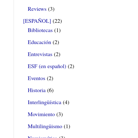
Reviews
(3)
[ESPAÑOL]
(22)
Bibliotecas
(1)
Educación
(2)
Entrevistas
(2)
ESF (en español)
(2)
Eventos
(2)
Historia
(6)
Interlingüística
(4)
Movimiento
(3)
Multilingüismo
(1)