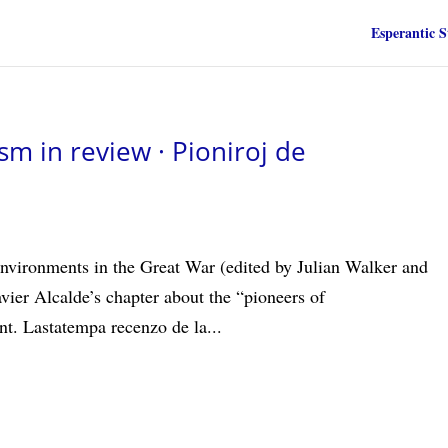
Esperantic S
sm in review · Pioniroj de
]
Environments in the Great War (edited by Julian Walker and
vier Alcalde’s chapter about the “pioneers of
t. Lastatempa recenzo de la...