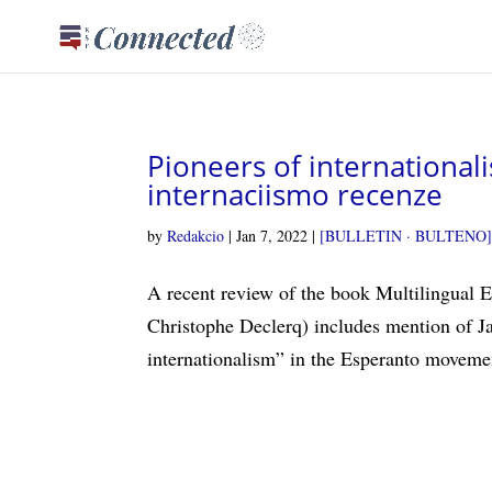
Pioneers of internationali
internaciismo recenze
by
Redakcio
|
Jan 7, 2022
|
[BULLETIN · BULTENO
A recent review of the book Multilingual 
Christophe Declerq) includes mention of Ja
internationalism” in the Esperanto movemen